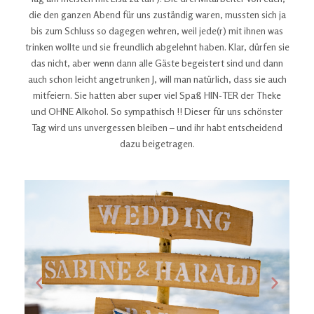
die den ganzen Abend für uns zuständig waren, mussten sich ja
bis zum Schluss so dagegen wehren, weil jede(r) mit ihnen was
trinken wollte und sie freundlich abgelehnt haben. Klar, dürfen sie
das nicht, aber wenn dann alle Gäste begeistert sind und dann
auch schon leicht angetrunken J, will man natürlich, dass sie auch
mitfeiern. Sie hatten aber super viel Spaß HIN-TER der Theke
und OHNE Alkohol. So sympathisch !! Dieser für uns schönster
Tag wird uns unvergessen bleiben – und ihr habt entscheidend
dazu beigetragen.